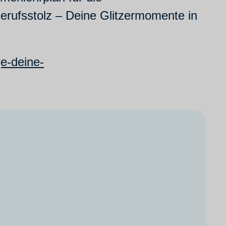
erufsstolz – Deine Glitzermomente in
ge-deine-