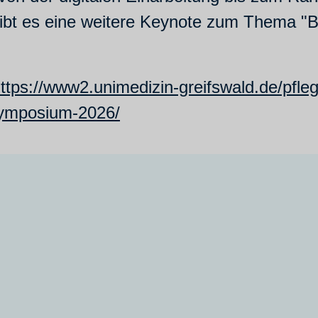
ibt es eine weitere Keynote zum Thema "B
ttps://www2.unimedizin-greifswald.de/pfle
esymposium-2026/