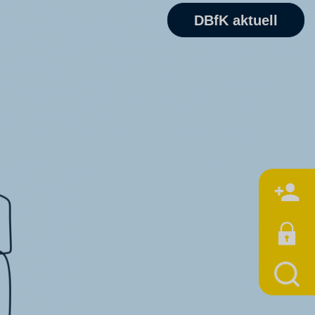
DBfK aktuell
M