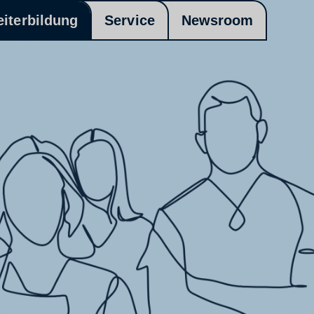
eiterbildung
Service
Newsroom