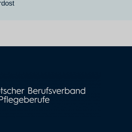
rdost