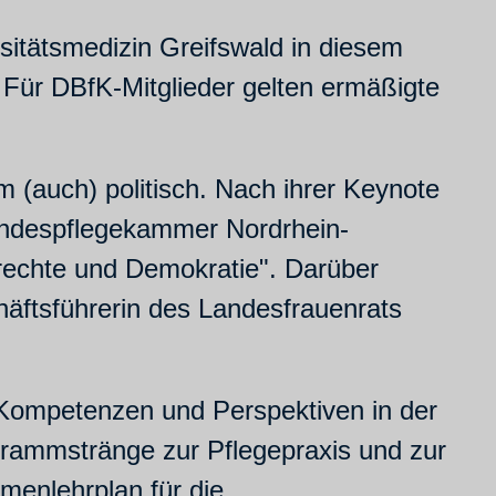
sitätsmedizin Greifswald in diesem
 Für DBfK-Mitglieder gelten ermäßigte
(auch) politisch. Nach ihrer Keynote
 Landespflegekammer Nordrhein-
rechte und Demokratie". Darüber
ftsführerin des Landesfrauenrats
 Kompetenzen und Perspektiven in der
ogrammstränge zur Pflegepraxis und zur
menlehrplan für die