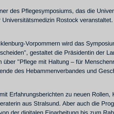
ner des Pflegesymposiums, das die Univer
Universitätsmedizin Rostock veranstaltet.
cklenburg-Vorpommern wird das Symposium 
ntscheiden", gestaltet die Präsidentin der
 über "Pflege mit Haltung – für Menschen
tzende des Hebammenverbandes und Geschä
 mit Erfahrungsberichten zu neuen Rollen,
beraterin aus Stralsund. Aber auch die Pr
von der digitalen Einarbeitung bis zum Rah