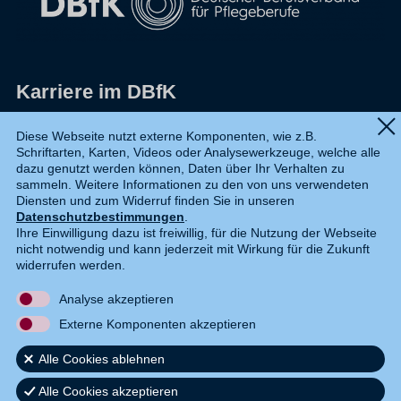
Karriere im DBfK
Impressum
Diese Webseite nutzt externe Komponenten, wie z.B.
Schriftarten, Karten, Videos oder Analysewerkzeuge, welche alle
Datenschutz
dazu genutzt werden können, Daten über Ihr Verhalten zu
sammeln. Weitere Informationen zu den von uns verwendeten
Shop
Diensten und zum Widerruf finden Sie in unseren
Datenschutzbestimmungen
.
Widerruf
Ihre Einwilligung dazu ist freiwillig, für die Nutzung der Webseite
nicht notwendig und kann jederzeit mit Wirkung für die Zukunft
Kontakt
widerrufen werden.
Analyse akzeptieren
DE
EN
Externe Komponenten akzeptieren
Alle Cookies ablehnen
Alle Cookies akzeptieren