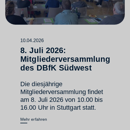
10.04.2026
8. Juli 2026:
Mitgliederversammlung
des DBfK Südwest
Die diesjährige
Mitgliederversammlung findet
am 8. Juli 2026 von 10.00 bis
16.00 Uhr in Stuttgart statt.
Mehr erfahren