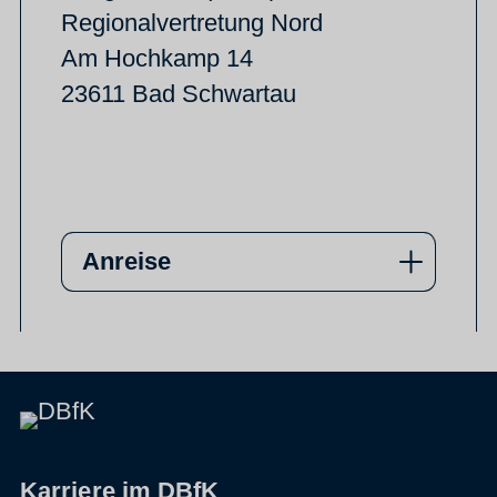
Regionalvertretung Nord
Am Hochkamp 14
23611 Bad Schwartau
Anreise
Karriere im DBfK