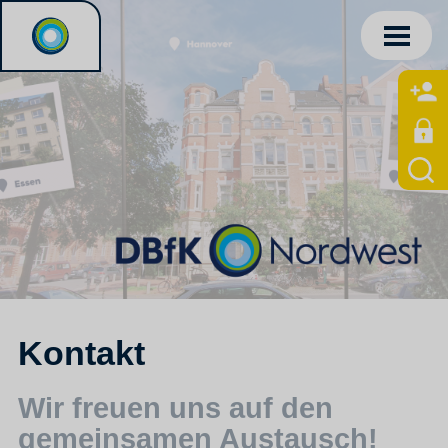
Kontakt
Wir freuen uns auf den
gemeinsamen Austausch!