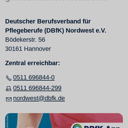
Deutscher Berufsverband für
Pflegeberufe
(DBfK) Nordwest e.V.
Bödekerstr. 56
30161 Hannover
Zentral erreichbar:
0511 696844-0
0511 696844-299
nordwest@dbfk.de