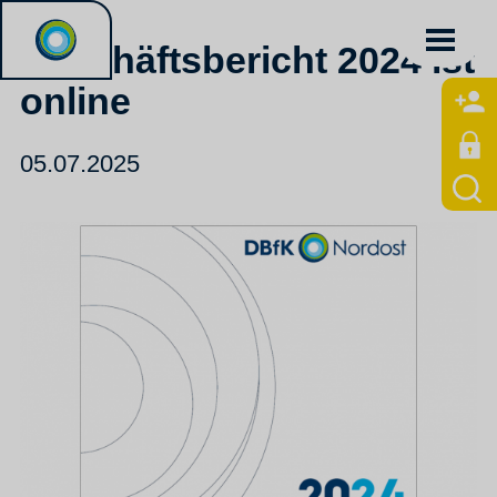
Geschäftsbericht 2024 ist
online
05.07.2025