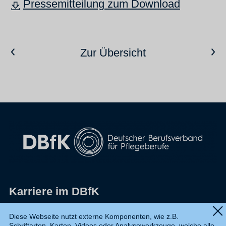
Pressemitteilung zum Download
Vorheriger Artikel
Nächster Artikel
Zur Übersicht
Karriere im DBfK
Impressum
Diese Webseite nutzt externe Komponenten, wie z.B.
Schriftarten, Karten, Videos oder Analysewerkzeuge, welche alle