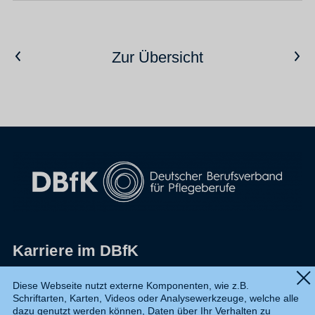
Vorheriger Artikel
Nächster Artikel
Zur Übersicht
Karriere im DBfK
Impressum
Diese Webseite nutzt externe Komponenten, wie z.B.
Schriftarten, Karten, Videos oder Analysewerkzeuge, welche alle
Datenschutz
dazu genutzt werden können, Daten über Ihr Verhalten zu