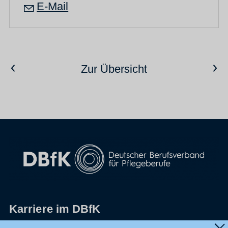
E-Mail
Vorheriger Artikel
Nächster Artikel
Zur Übersicht
Karriere im DBfK
Impressum