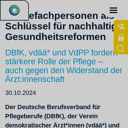
Pflegefachpersonen als
Schlüssel für nachhaltige
Gesundheitsreformen
DBfK, vdää* und VdPP fordern
stärkere Rolle der Pflege –
auch gegen den Widerstand der
Ärzt:innenschaft
30.10.2024
Der Deutsche Berufsverband für
Pflegeberufe (DBfK), der Verein
demokratischer Ärzt*innen (vdää*) und