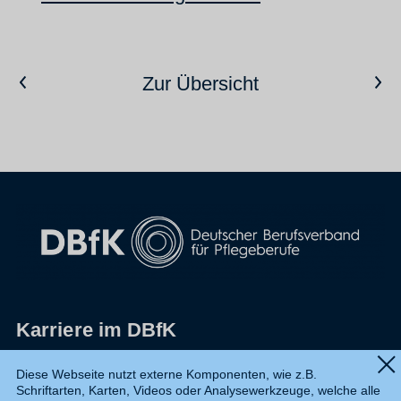
Vorheriger Artikel
Nächster Artikel
Zur Übersicht
Karriere im DBfK
Impressum
Diese Webseite nutzt externe Komponenten, wie z.B.
Schriftarten, Karten, Videos oder Analysewerkzeuge, welche alle
Datenschutz